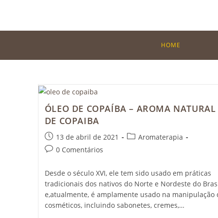
HOME
ÓLEO DE COPAÍBA – AROMA NATURAL
DE COPAIBA
13 de abril de 2021
Aromaterapia
0 Comentários
Desde o século XVI, ele tem sido usado em práticas
tradicionais dos nativos do Norte e Nordeste do Bras
e,atualmente, é amplamente usado na manipulação 
cosméticos, incluindo sabonetes, cremes,…