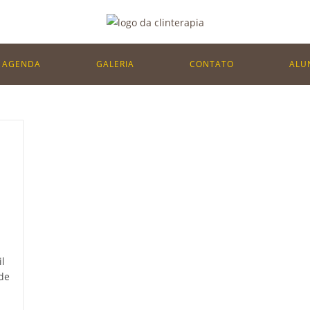
AGENDA
GALERIA
CONTATO
ALU
il
de